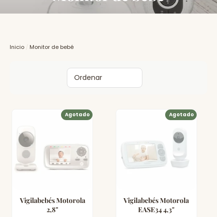
Inicio
/
Monitor de bebé
Ordenar
Agotado
Agotado
Vigilabebés Motorola
Vigilabebés Motorola
2,8"
EASE34 4,3"