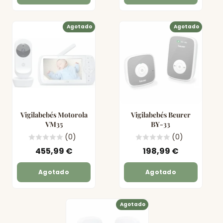
Agotado
Agotado
Vigilabebés Motorola
Vigilabebés Beurer
VM35
BY-33
(0)
(0)
455,99 €
198,99 €
Agotado
Agotado
Agotado