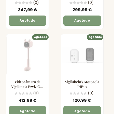
(0)
(0)
347,99 €
299,99 €
Agotado
Agotado
Agotado
Agotado
Videocámara de
Vigilabebés Motorola
Vigilancia Ezviz CS-
PIP10
BM1
(0)
(0)
412,99 €
120,99 €
Agotado
Agotado