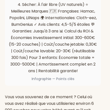
4. Sécher: À l'air libre (UV naturels) ⭐
Meilleures Marques 🇫🇷 Françaises: Hamac,
Popolini, LilNaps 🌍 Internationales: Cloth-eez,
BumGenius ✓ Avis clients: 4,5-5/5 étoiles 💬
Garanties: Jusqu'à 3 ans 📊 Calcul du ROI &
Économies Investissement initial: 300-600€
(15-20 couches) | Coût/couche jetable: 0,30€
| Coût/couche lavable: 20-30€ (réutilisable
300 fois) Pour 3 enfants: Économie totale =
3000-5000€ | Amortissement complet en 2
ans | Rentabilité garantie!
Infographie — Points clés
Vous vous souvenez de ce moment ? Celui où
vous avez réalisé que vous utilisieriez environ 6