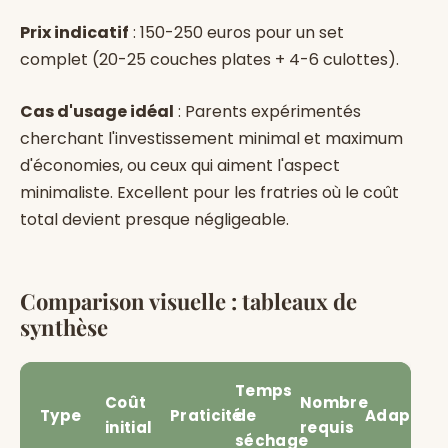
Prix indicatif
: 150-250 euros pour un set
complet (20-25 couches plates + 4-6 culottes).
Cas d'usage idéal
: Parents expérimentés
cherchant l'investissement minimal et maximum
d'économies, ou ceux qui aiment l'aspect
minimaliste. Excellent pour les fratries où le coût
total devient presque négligeable.
Comparison visuelle : tableaux de
synthèse
Temps
Coût
Nombre
Type
Praticité
de
Adaptati
initial
requis
séchage