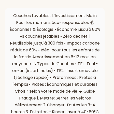
Couches Lavables : L'Investissement Malin
Pour les mamans éco-responsables 💰
Économies & Écologie • Économie jusqu'à 80%
vs couches jetables • Zéro déchet |
Réutilisable jusqu'à 300 fois • Impact carbone
réduit de 60% • Idéal pour tous les enfants de
la fratrie Amortissement en 6-12 mois en
moyenne 👶 Types de Couches • TE1 : Tout-
en-un (insert inclus) • TE2 : Insert amovible
(séchage rapide) • Préformées : Prêtes à
l'emploi • Plates : Économiques et durables
Choisir selon votre mode de vie 🧼 Guide
Pratique 1. Mettre: Serrer les velcros
délicatement 2. Changer: Toutes les 3-4
heures 3. Entretenir: Rincer, laver à 40-60°C