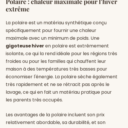
Polaire : chaleur maximale pour l'hiver
extrême
La polaire est un matériau synthétique conçu
spécifiquement pour fournir une chaleur
maximale avec un minimum de poids. Une
gigoteuse hiver
en polaire est extrêmement
isolante, ce qui la rend idéale pour les régions très
froides ou pour les familles qui chauffent leur
maison à des températures très basses pour
économiser l'énergie. La polaire sèche également
très rapidement et ne se rétracit pas après le
lavage, ce qui en fait un matériau pratique pour
les parents très occupés.
×
Ines de Strasbourg
a achete
Matelas Cocoonia
Les avantages de la polaire incluent son prix
il y a 5 min
relativement abordable, sa durabilité, et son