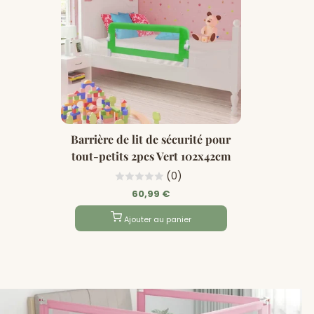
Barrière de lit de sécurité pour
tout-petits 2pcs Vert 102x42cm
(0)
60,99 €
Ajouter au panier