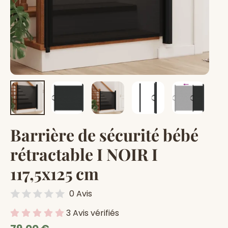
Barrière de sécurité bébé
rétractable I NOIR I
117,5x125 cm
0 Avis
3 Avis vérifiés
Prix