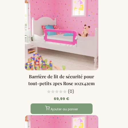
Barrière de lit de sécurité pour
tout-petits 2pcs Rose 102x42cm
(0)
69,99 €
Ajouter au panier