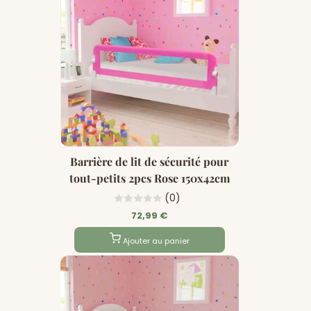
Barrière de lit de sécurité pour
tout-petits 2pcs Rose 150x42cm
(0)
72,99 €
Ajouter au panier