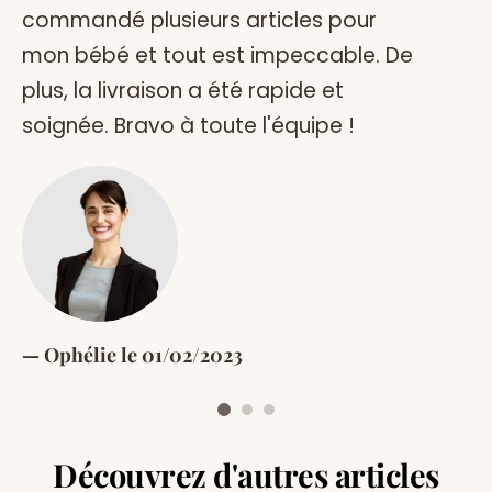
commandé plusieurs articles pour
qu
mon bébé et tout est impeccable. De
pa
plus, la livraison a été rapide et
es
soignée. Bravo à toute l'équipe !
M
Ophélie le 01/02/2023
Découvrez d'autres articles