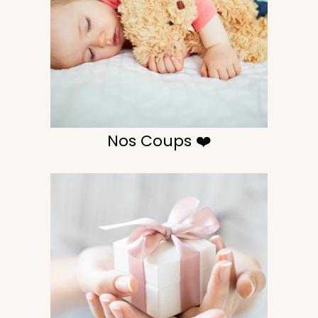
Nos Coups ❤️