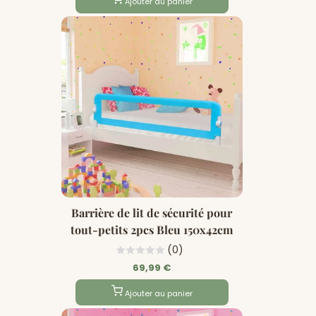
Ajouter au panier
Barrière de lit de sécurité pour
tout-petits 2pcs Bleu 150x42cm
(0)
69,99 €
Ajouter au panier