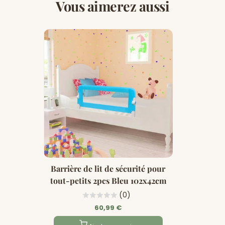
Vous aimerez aussi
Barrière de lit de sécurité pour
tout-petits 2pcs Bleu 102x42cm
(0)
60,99 €