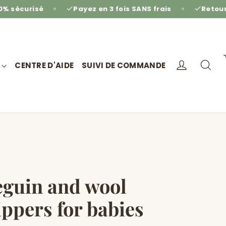
é
Payez en 3 fois SANS frais
Retours gratuits 
Se conne
Re
CENTRE D'AIDE
SUIVI DE COMMANDE
guin and wool
ippers for babies