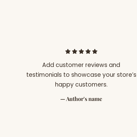
s.
Add customer reviews and
testimonials to showcase your store’s
happy customers.
Author's name