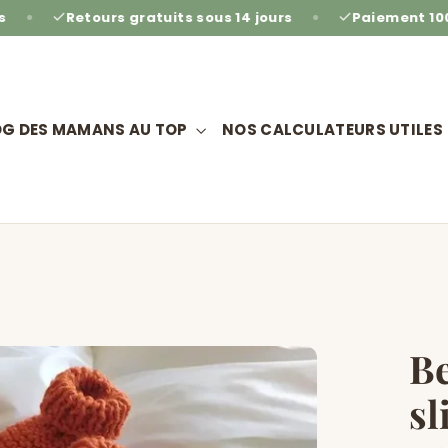
tours gratuits sous 14 jours
Paiement 100% sécuris
OG DES MAMANS AU TOP
NOS CALCULATEURS UTILES
Be
sl