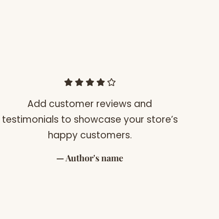
Add customer reviews and
A
testimonials to showcase your store’s
happy customers.
Author's name