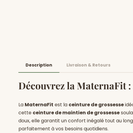
Description
Livraison & Retours
Découvrez la
MaternaFit
:
La
MaternaFit
est la
ceinture de grossesse
idé
cette
ceinture de maintien de grossesse
soula
doux, elle garantit un confort inégalé tout au long
parfaitement à vos besoins quotidiens.