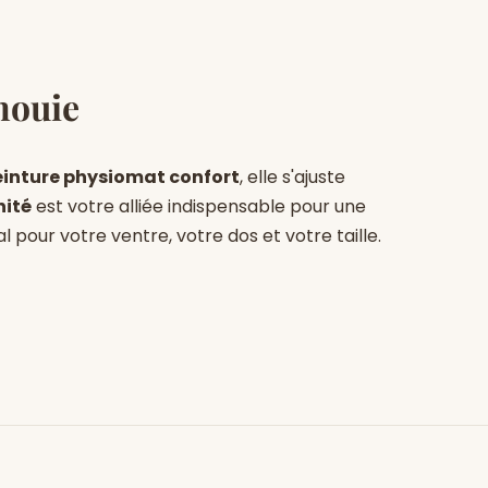
nouie
einture physiomat confort
, elle s'ajuste
nité
est votre alliée indispensable pour une
 pour votre ventre, votre dos et votre taille.