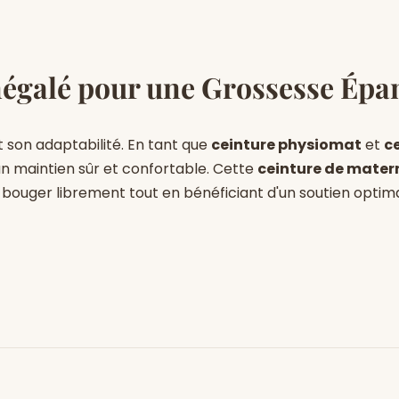
négalé pour une Grossesse Épa
t son adaptabilité. En tant que
ceinture physiomat
et
c
 un maintien sûr et confortable. Cette
ceinture de mater
 bouger librement tout en bénéficiant d'un soutien optimal