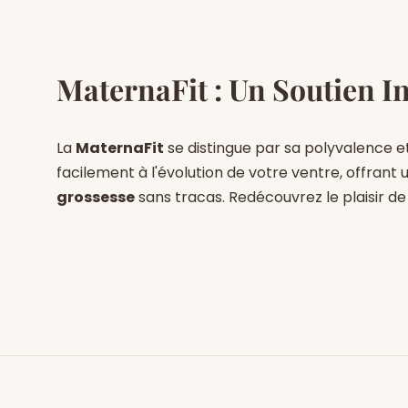
MaternaFit : Un Soutien I
La
MaternaFit
se distingue par sa polyvalence e
facilement à l'évolution de votre ventre, offrant
grossesse
sans tracas. Redécouvrez le plaisir de