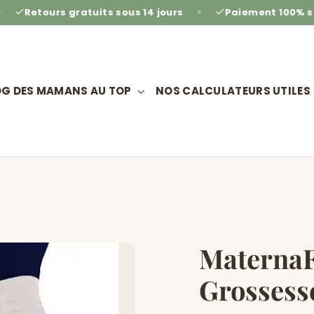
tuits sous 14 jours
Paiement 100% sécurisé
OG DES MAMANS AU TOP
NOS CALCULATEURS UTILES
MaternaFi
Grossess