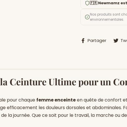
🇫🇷 Newmamz est
Nos produits sont cho
environnementales.
Partage
Partager
Tw
sur
Facebo
 la Ceinture Ultime pour un Co
ale pour chaque
femme enceinte
en quête de confort et
ge efficacement les douleurs dorsales et abdominales. 
 de la journée. Que ce soit pour le travail, la marche ou d