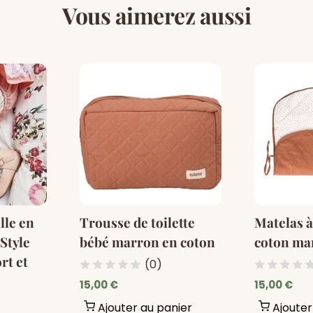
Vous aimerez aussi
lle en
Trousse de toilette
Matelas à
 Style
bébé marron en coton
coton ma
rt et
(0)
15,00 €
15,00 €
Ajouter au panier
Ajouter