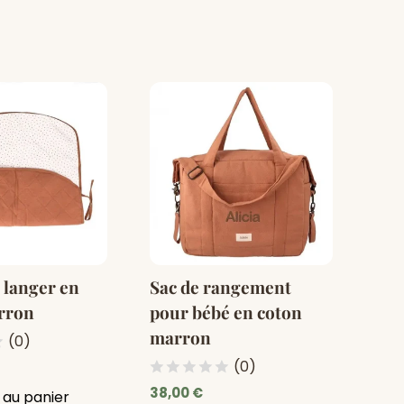
 langer en
Sac de rangement
rron
pour bébé en coton
marron
(0)
(0)
38,00 €
 au panier