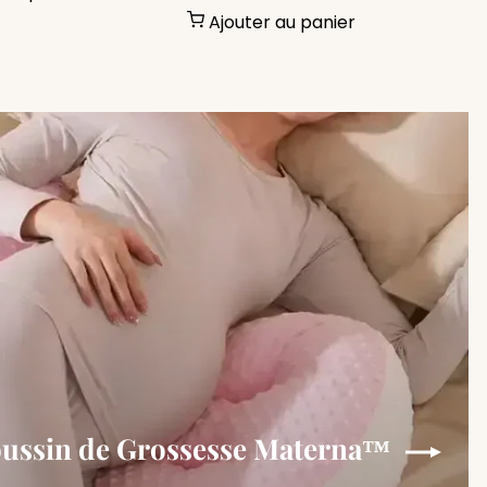
Ajouter au panier
oussin de Grossesse Materna™