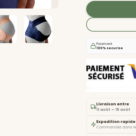
Paiement
100% securise
Livraison entre
11 août — 15 août
Expedition rapide
Commandez dans l