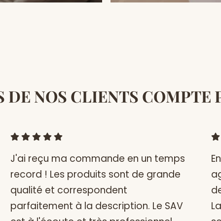
IS DE NOS CLIENTS COMPTE
J'ai reçu ma commande en un temps
En
record ! Les produits sont de grande
ag
qualité et correspondent
d
parfaitement à la description. Le SAV
La