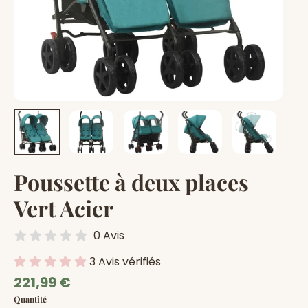
Poussette à deux places
Vert Acier
0 Avis
3 Avis vérifiés
Prix
221,99 €
régulier
Quantité