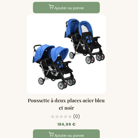
régulier
Soldé
Ajouter au panier
Poussette à deux places acier bleu
et noir
(0)
184,99 €
Ajouter au panier