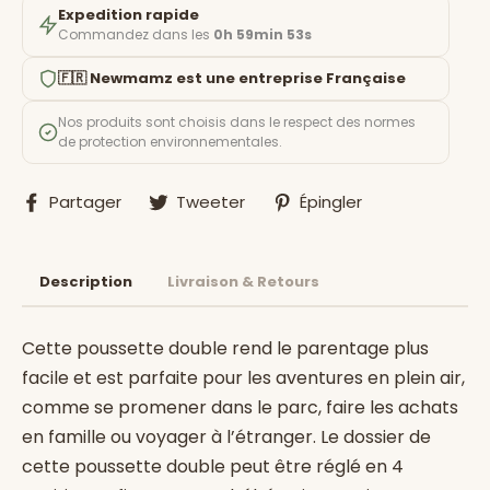
Expedition rapide
Commandez dans les
0h 59min 52s
🇫🇷 Newmamz est une entreprise Française
Nos produits sont choisis dans le respect des normes
de protection environnementales.
Partager
Tweeter
Épingler
Partager
Tweeter
Épingler
sur
sur
sur
Facebook
Twitter
Pinterest
Description
Livraison & Retours
Cette poussette double rend le parentage plus
facile et est parfaite pour les aventures en plein air,
comme se promener dans le parc, faire les achats
en famille ou voyager à l’étranger. Le dossier de
cette poussette double peut être réglé en 4