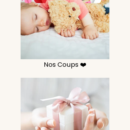
Nos Coups ❤️