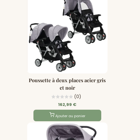
Poussette à deux places acier gris
et noir
(0)
162,99 €
Ajouter au panier