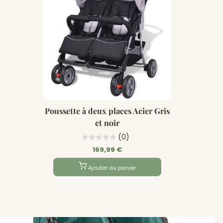
Poussette à deux places Acier Gris
et noir
(0)
169,99 €
Ajouter au panier