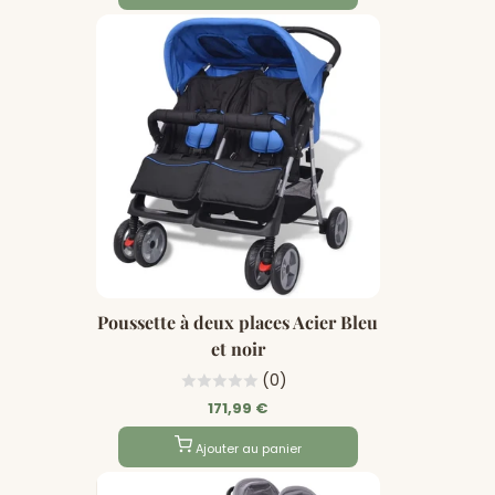
Poussette à deux places Acier Bleu
et noir
(0)
171,99 €
Ajouter au panier