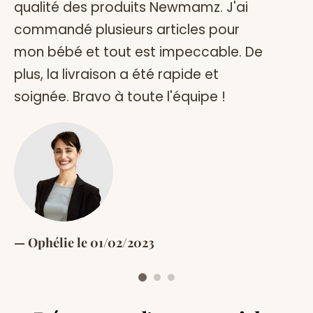
qualité des produits Newmamz. J'ai
re
commandé plusieurs articles pour
qu
mon bébé et tout est impeccable. De
pa
plus, la livraison a été rapide et
es
soignée. Bravo à toute l'équipe !
M
Ophélie le 01/02/2023