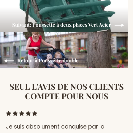
Suivant: Poussette à deux places Vert Acier
Retour à Poussette double
SEUL L'AVIS DE NOS CLIENTS
COMPTE POUR NOUS
Je suis absolument conquise par la
J