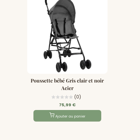
Poussette bébé Gris clair et noir
Acier
(0)
75,99 €
Ajouter au panier