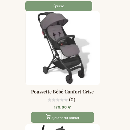
Épuisé
Poussette Bébé Confort Grise
(0)
179,00 €
Ajouter au panier