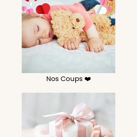
Nos Coups ❤️