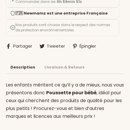
Commandez dans les
0h 59min 50s
🇫🇷 Newmamz est une entreprise Française
Nos produits sont choisis dans le respect des normes
de protection environnementales.
Partager
Tweeter
Épingler
Partager
Tweeter
Épingler
sur
sur
sur
Facebook
Twitter
Pinterest
Description
Livraison & Retours
Les enfants méritent ce qu’il y a de mieux, nous vous
présentons donc
Poussette pour bébé
, idéal pour
ceux qui cherchent des produits de qualité pour les
plus petits ! Procurez-vous
et bien d’autres
marques et licences aux meilleurs prix !