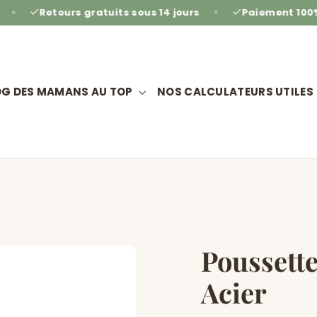
 gratuits sous 14 jours
Paiement 100% sécurisé
OG DES MAMANS AU TOP
NOS CALCULATEURS UTILES
Poussett
Acier