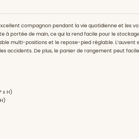
excellent compagnon pendant la vie quotidienne et les 
te à portée de main, ce qui la rend facile pour le stockag
ble multi-positions et le repose-pied réglable. L’auvent
 les accidents. De plus, le panier de rangement peut facil
P x H)
 H)