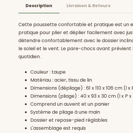
Description
Livraison & Retours
Cette poussette confortable et pratique est un 
pratique pour plier et déplier facilement avec jus
détendre confortablement avec le dossier inclina
le soleil et le vent. Le pare-chocs avant prévient
quotidien.
Couleur : taupe
Matériau : acier, tissu de lin
Dimensions (dépliage) : 61 x 110 x 106 cm (l x 
Dimensions (pliage) : 40 x 93 x 30 cm (l x P x
Comprend un auvent et un panier
Système de pliage à une main
Dossier et repose-pied réglables
L'assemblage est requis