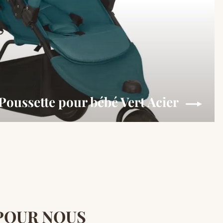
Poussette pour bébé Vert Acier
 POUR NOUS