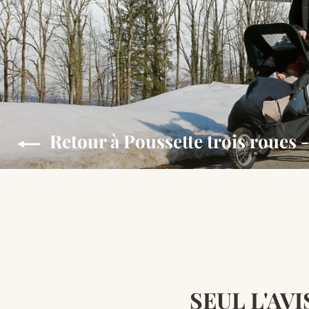
Retour à Poussette trois roues -
SEUL L'AV