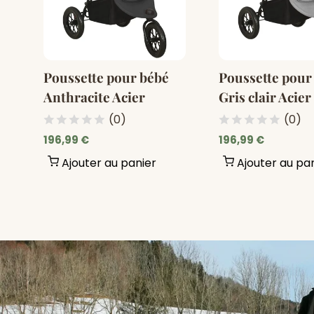
Poussette pour bébé
Poussette pour
Anthracite Acier
Gris clair Acier
(0)
(0)
196,99 €
196,99 €
Ajouter au panier
Ajouter au pa