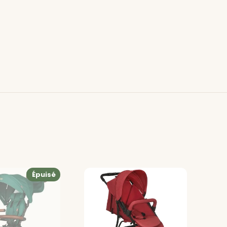
Épuisé