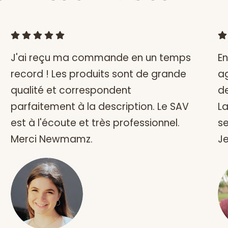
J'ai reçu ma commande en un temps
En
record ! Les produits sont de grande
ag
qualité et correspondent
d
parfaitement à la description. Le SAV
La
est à l'écoute et très professionnel.
se
Merci Newmamz.
J