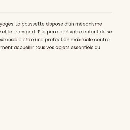
voyages. La poussette dispose d’un mécanisme
e et le transport. Elle permet à votre enfant de se
 extensible offre une protection maximale contre
ement accueillir tous vos objets essentiels du