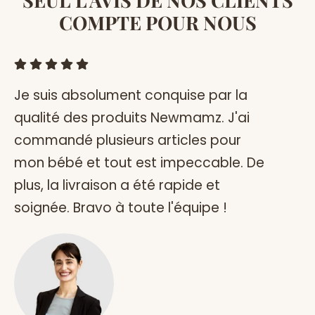
COMPTE POUR NOUS
Je suis absolument conquise par la
J
qualité des produits Newmamz. J'ai
re
commandé plusieurs articles pour
qu
mon bébé et tout est impeccable. De
pa
plus, la livraison a été rapide et
es
soignée. Bravo à toute l'équipe !
M