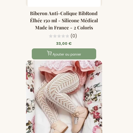
Biberon Anti-Colique BibRond
Élhée 150 ml - Silicone Médical
Made in France - 2 Coloris
(0)
33,00 €
Ajouter au panier