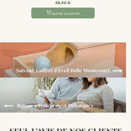
38,00 €
Ajouter au panier
Suivant: Coffret d’Éveil Balle Montessori
Retour à Fraîchement Débarqués
SEUL L'AVIS DE NOS CLIENTS