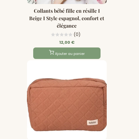
Collants bébé fille en résille I
Beige I Style espagnol, confort et
élégance
(0)
12,00 €
Ajouter au panier