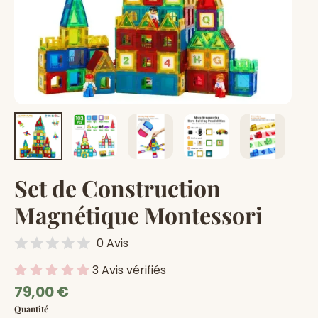
Set de Construction
Magnétique Montessori
0 Avis
3 Avis vérifiés
Prix
79,00 €
régulier
Quantité