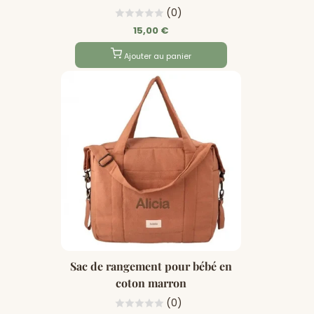
(0)
15,00 €
Ajouter au panier
Sac de rangement pour bébé en
coton marron
(0)