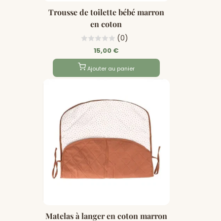
Trousse de toilette bébé marron
en coton
(0)
15,00 €
Ajouter au panier
Matelas à langer en coton marron