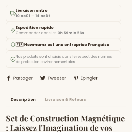
Livraison entre
10 août — 14 août
Expedition rapide
Commandez dans les
0h 59min 52s
🇫🇷 Newmamz est une entreprise Française
Nos produits sont choisis dans le respect des normes
de protection environnementales.
Partager
Tweeter
Épingler
Partager
Tweeter
Épingler
sur
sur
sur
Facebook
Twitter
Pinterest
Description
Livraison & Retours
Set de Construction Magnétique
: Laissez l'Imagination de vos