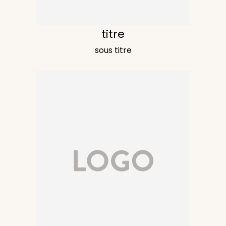
titre
sous titre