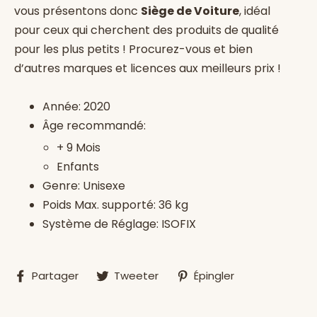
vous présentons donc
Siège de Voiture
, idéal
pour ceux qui cherchent des produits de qualité
pour les plus petits ! Procurez-vous
et bien
d’autres marques et licences aux meilleurs prix !
Année: 2020
Âge recommandé:
+ 9 Mois
Enfants
Genre: Unisexe
Poids Max. supporté: 36 kg
Système de Réglage: ISOFIX
Partager
Tweeter
Épingler
Partager
Tweeter
Épingler
sur
sur
sur
Facebook
Twitter
Pinterest