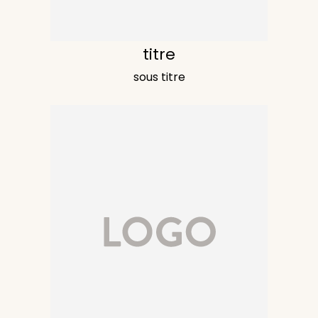
titre
sous titre