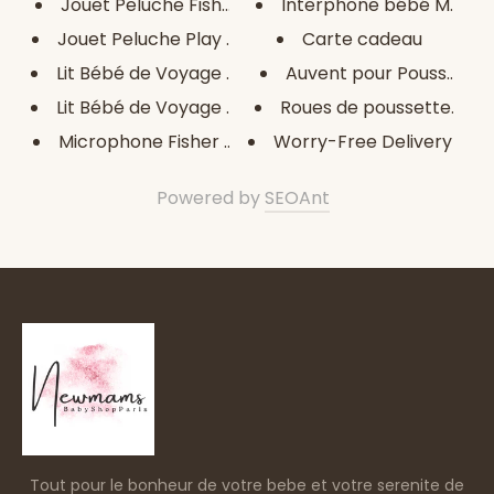
Jouet Peluche Fisher Price Cro...
Interphone bébé Motorol
Jouet Peluche Play by Play 20 ...
Carte cadeau
Lit Bébé de Voyage Mickey Mous...
Auvent pour Poussette B
Lit Bébé de Voyage Winnie The ...
Roues de poussette BébéJ
Microphone Fisher Price Fisher...
Worry-Free Delivery
Powered by
SEOAnt
Tout pour le bonheur de votre bebe et votre serenite de